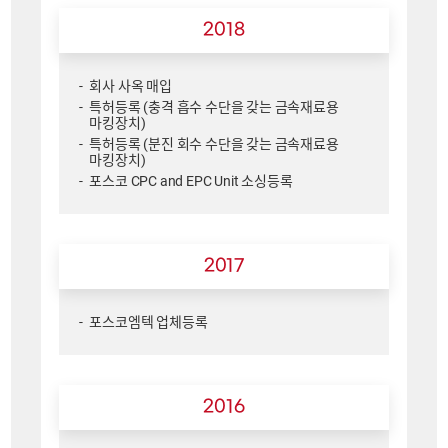
2018
회사 사옥 매입
특허등록 (충격 흡수 수단을 갖는 금속재료용
마킹장치)
특허등록 (분진 회수 수단을 갖는 금속재료용
마킹장치)
포스코 CPC and EPC Unit 소싱등록
2017
포스코엠텍 업체등록
2016