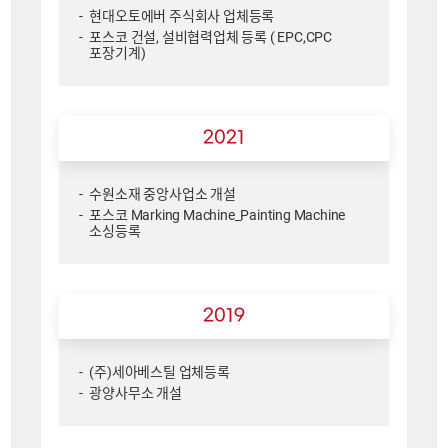
현대오토에버 주식회사 업체등록
포스코 건설, 설비협력업체 등록 ( EPC,CPC
포장기계)
2021
수원소재 중앙사업소 개설
포스코 Marking Machine_Painting Machine
소싱등록
2019
(주)세아베스틸 업체등록
광양사무소 개설