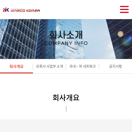
회사소개
COMPANY INFO
회사개요
모회사 사업부 소개
국내・외 네트워크
공지사항
회사개요