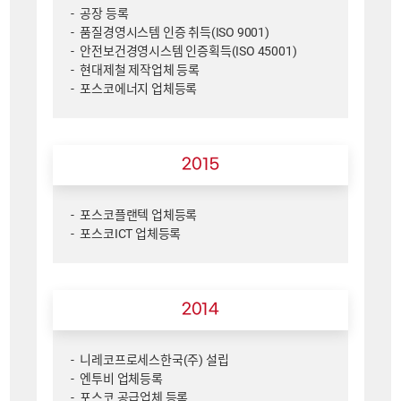
공장 등록
품질경영시스템 인증 취득(ISO 9001)
안전보건경영시스템 인증획득(ISO 45001)
현대제철 제작업체 등록
포스코에너지 업체등록
2015
포스코플랜텍 업체등록
포스코ICT 업체등록
2014
니레코프로세스한국(주) 설립
엔투비 업체등록
포스코 공급업체 등록