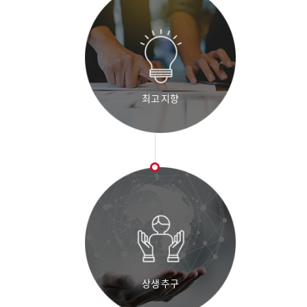
최고 지향
상생 추구