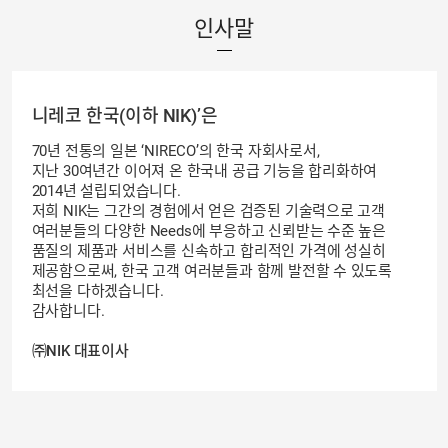
인사말
니레코 한국(이하 NIK)’은
70년 전통의 일본 ‘NIRECO’의 한국 자회사로서,
지난 30여년간 이어져 온 한국내 공급 기능을 합리화하여
2014년 설립되었습니다.
저희 NIK는 그간의 경험에서 얻은 검증된 기술력으로 고객
여러분들의 다양한 Needs에 부응하고 신뢰받는 수준 높은
품질의 제품과 서비스를 신속하고 합리적인 가격에 성실히
제공함으로써, 한국 고객 여러분들과 함께 발전할 수 있도록
최선을 다하겠습니다.
감사합니다.
㈜NIK 대표이사